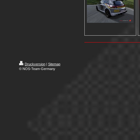
Druckversion
|
Sitemap
© NOS-Team-Germany