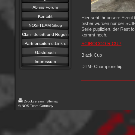
Ab ins Forum
Kontakt
Hier seht Ihr unsere Event
bisher wurden nur der 
NOS-TEAM Shop
Serie pupliziert, der Rest 
Clan- Beitritt und Regeln
kommt noch.
Partnerseiten u.Link´s
SCIROCCO R CUP
Gästebuch
Black Cup
Impressum
DTM- Championship
Druckversion
|
Sitemap
© NOS-Team-Germany