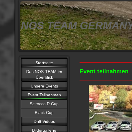
NOS TEAM GERMAN
Startseite
Event teilnahmen
Das NOS-TEAM im
Überblick
Unsere Events
Event Teilnahmen
Scirocco R Cup
Black Cup
Drift Videos
Bildergallerie