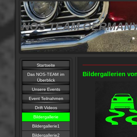
NOS TEAM GERMAN
Startseite
Bildergallerien
Das NOS-TEAM im
Überblick
Unsere Events
Event Teilnahmen
Drift Videos
Bildergallerie
Bildergallerie1
Bildergallerie2