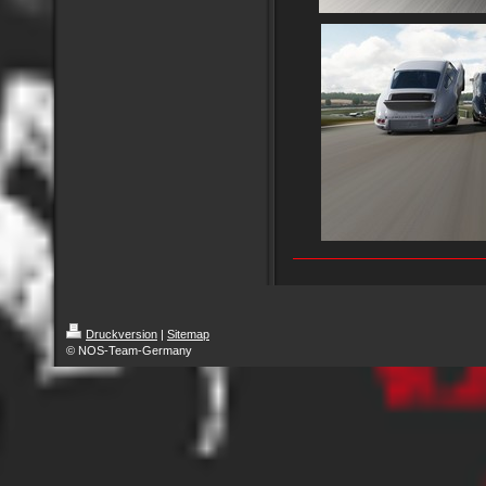
Druckversion
|
Sitemap
© NOS-Team-Germany