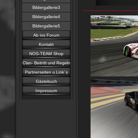
Bildergallerie3
Bildergallerie4
Bildergallerie5
Ab ins Forum
Kontakt
NOS-TEAM Shop
Clan- Beitritt und Regeln
Partnerseiten u.Link´s
Gästebuch
Impressum